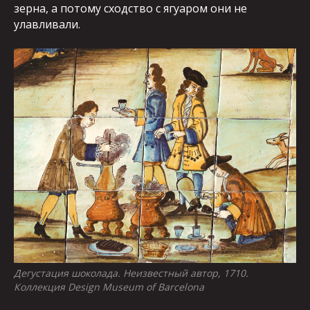
зерна, а потому сходство с ягуаром они не
улавливали.
Дегуcтация шоколада. Неизвестный автор, 1710.
Коллекция Design Museum of Barcelona