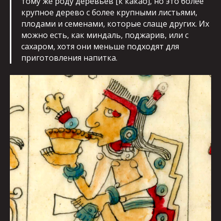
тому же роду деревьев [к какао], но это более
крупное дерево с более крупными листьями,
плодами и семенами, которые слаще других. Их
можно есть, как миндаль, поджарив, или с
сахаром, хотя они меньше подходят для
приготовления напитка.