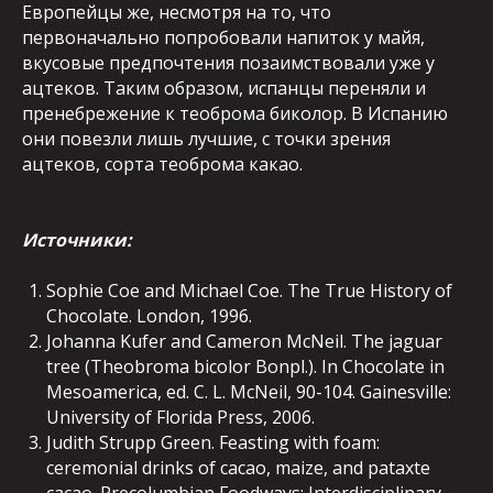
Европейцы же, несмотря на то, что
первоначально попробовали напиток у майя,
вкусовые предпочтения позаимствовали уже у
ацтеков. Таким образом, испанцы переняли и
пренебрежение к теоброма биколор. В Испанию
они повезли лишь лучшие, с точки зрения
ацтеков, сорта теоброма какао.
Источники:
Sophie Coe and Michael Coe. The True History of
Chocolate. London, 1996.
Johanna Kufer and Cameron McNeil. The jaguar
tree (Theobroma bicolor Bonpl.). In Chocolate in
Mesoamerica, ed. C. L. McNeil, 90-104. Gainesville:
University of Florida Press, 2006.
Judith Strupp Green. Feasting with foam:
ceremonial drinks of cacao, maize, and pataxte
cacao. Precolumbian Foodways: Interdisciplinary