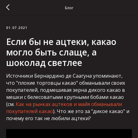
Блог
01.07.2021
Если бы не ацтеки, какао
могло быть слаще, а
шоколад светлее
Источники Бернардино де Саагуна упоминают,
что "плохие торговцы какао" обманывали своих
покупателей, подмешивая зерна дикого какао в
мешки с белесоватыми крупными бобами какао
(см.
Как на рынках ацтеков и майя обманывали
покупателей какао
). Что же это за "дикое какао" и
почему его так не любили ацтеки?