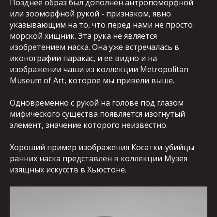
Позднее образ был дополнен антропоморфной
или зооморфной рукой - признаком, явно
указывающим на то, что перед нами не просто
морской хищник. Эта рука не является
изобретением наска. Она уже встречалась в
иконографии паракас, и ее видно и на
изображении чаши из коллекции Metropolitan
Museum of Art, которое мы привели выше.
Одновременно с рукой на голове под глазом
мифического существа появляется изогнутый
элемент, значение которого неизвестно.
Хороший пример изображения Косатки-убийцы
ранних наска представлен в коллекции Музея
изящных искусств в Хьюстоне.