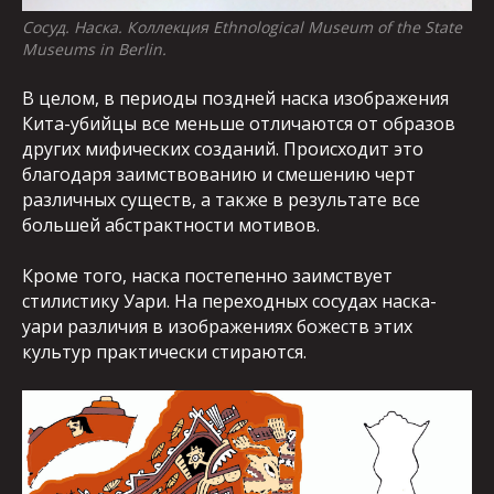
Сосуд. Наска. Коллекция Ethnological Museum of the State
Museums in Berlin.
В целом, в периоды поздней наска изображения
Кита-убийцы все меньше отличаются от образов
других мифических созданий. Происходит это
благодаря заимствованию и смешению черт
различных существ, а также в результате все
большей абстрактности мотивов.
Кроме того, наска постепенно заимствует
стилистику Уари. На переходных сосудах наска-
уари различия в изображениях божеств этих
культур практически стираются.