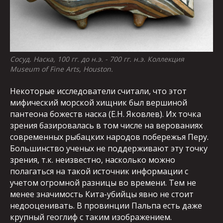
Сосуд. Наска, 100 гг. до н.э. - 700 гг. н.э. Коллекция
Museum of Fine Arts, Houston.
Некоторые исследователи считали, что этот
мифический морской хищник был вершиной
пантеона божеств наска (Е.Н. Яковлев). Их точка
зрения базировалась в том числе на верованиях
современных рыбацких народов побережья Перу.
Большинство ученых не поддерживают эту точку
зрения, т.к. неизвестно, насколько можно
полагаться на такой источник информации с
учетом огромной разницы во времени. Тем не
менее значимость Кита-убийцы явно не стоит
недооценивать. В провинции Пальпа есть даже
крупный геоглиф с таким изображением.