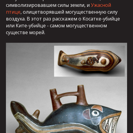
символизировавшем силы земли, и
Ужасной
птице
, олицетворявшей могущественную силу
воздуха. В этот раз расскажем о Косатке-убийце
или Ките-убийце - самом могущественном
существе морей.