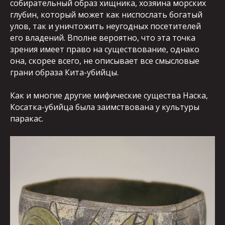
собирательный образ хищника, хозяина морских
глубин, который может как ниспослать богатый
улов, так и уничтожить неугодных посетителей
его владений. Вполне вероятно, что эта точка
зрения имеет право на существование, однако
она, скорее всего, не описывает все смысловые
грани образа Кита-убийцы.
Как и многие другие мифические существа Наска,
Косатка-убийца была заимствована у культуры
паракас.