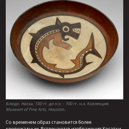
Блюдо. Наска, 100 гг. до н.э. - 700 гг. н.э. Коллекция
Museum of Fine Arts, Houston.
Со временем образ становится более
кровожадным. Встречаются изображения Косатки-