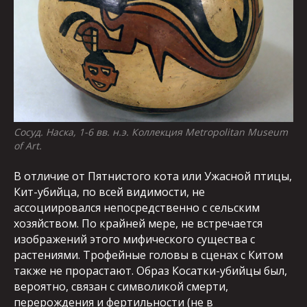
Сосуд. Наска, 1-6 вв. н.э. Коллекция Metropolitan Museum
of Art.
В отличие от Пятнистого кота или Ужасной птицы,
Кит-убийца, по всей видимости, не
ассоциировался непосредственно с сельским
хозяйством. По крайней мере, не встречается
изображений этого мифического существа с
растениями. Трофейные головы в сценах с Китом
также не прорастают. Образ Косатки-убийцы был,
вероятно, связан с символикой смерти,
перерождения и фертильности (не в