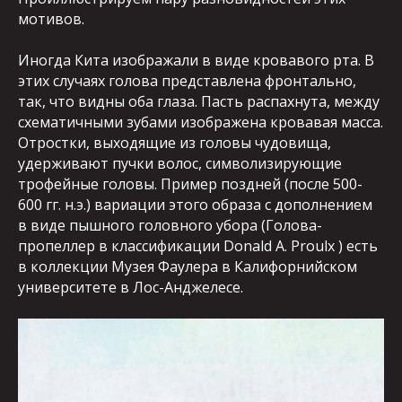
мотивов.
Иногда Кита изображали в виде кровавого рта. В
этих случаях голова представлена фронтально,
так, что видны оба глаза. Пасть распахнута, между
схематичными зубами изображена кровавая масса.
Отростки, выходящие из головы чудовища,
удерживают пучки волос, символизирующие
трофейные головы. Пример поздней (после 500-
600 гг. н.э.) вариации этого образа с дополнением
в виде пышного головного убора (Голова-
пропеллер в классификации Donald A. Proulx ) есть
в коллекции Музея Фаулера в Калифорнийском
университете в Лос-Анджелесе.