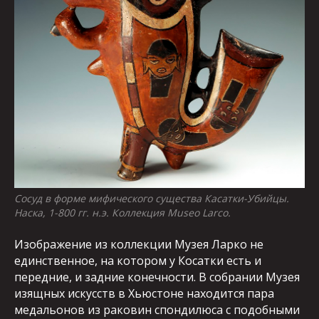
Сосуд в форме мифического существа Касатки-Убийцы.
Наска, 1-800 гг. н.э. Коллекция Museo Larco.
Изображение из коллекции Музея Ларко не
единственное, на котором у Косатки есть и
передние, и задние конечности. В собрании Музея
изящных искусств в Хьюстоне находится пара
медальонов из раковин спондилюса с подобными