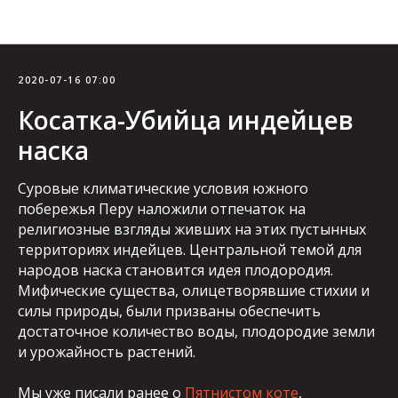
Блог
2020-07-16 07:00
Косатка-Убийца индейцев
наска
Суровые климатические условия южного
побережья Перу наложили отпечаток на
религиозные взгляды живших на этих пустынных
территориях индейцев. Центральной темой для
народов наска становится идея плодородия.
Мифические существа, олицетворявшие стихии и
силы природы, были призваны обеспечить
достаточное количество воды, плодородие земли
и урожайность растений.
Мы уже писали ранее о
Пятнистом коте
,