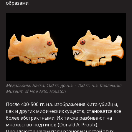
образами.
Медальоны. Наска, 100 гг. до н.э. - 700 гг. н.э. Коллекция
Museum of Fine Arts, Houston
После 400-500 гг. н.э. изображения Кита-убийцы,
как и других мифических существ, становятся все
более абстрактными. Их также разбивают на
множество подтипов (Donald A. Proulx).
Проиллюстрируем пару разновидностей этих