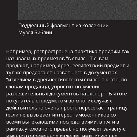
Поддельный фрагмент из коллекции
Музея Библии.
Например, распространена практика продажи так
называемых предметов "в стиле". Т.е. вам
продают, например, древнеегипетский предмет и
тут же предлагают назвать его в документах
"изделием в древнеегипетском стиле", т.к. это, по
словам продавца, упростит получение
разрешительных документов на экспорт. В итоге
покупатель с предметом во многих случаях
действительно очень просто пересекает границу
(если не вызывает интерес таможенников со
всеми вытекающими последствиями, в т.ч. и в
рамках уголовного права), но получает зачастую
именно современное изделие, имитирующее