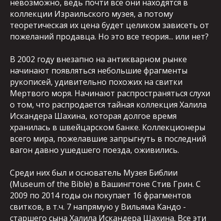
невозможно, ведь почти все они находятся в
коллекции Израильского музея, а потому
теоретическая их цена будет целиком зависеть от
пожеланий продавца. Но это все теория... или нет?
В 2002 году внезапно на антикварном рынке
начинают появляться небольшие фрагменты
рукописей, удивительно похожих на свитки
Мертвого моря. Начинают распространяться слухи
о том, что распродается тайная коллекция Халила
Искандера Шахина, которая долгое время
хранилась в швейцарском банке. Коллекционеры
всего мира, пожелавшие запрыгнуть в последний
вагон давно ушедшего поезда, оживились.
Среди них был и основатель Музея Библии
(Museum of the Bible) в Вашингтоне Стив Грин. С
2009 по 2014 годы он покупает 16 фрагментов
свитков, в т.ч. 7 напрямую у Вильяма Кандо -
старшего сына Халила Искандера Шахина. Все эти