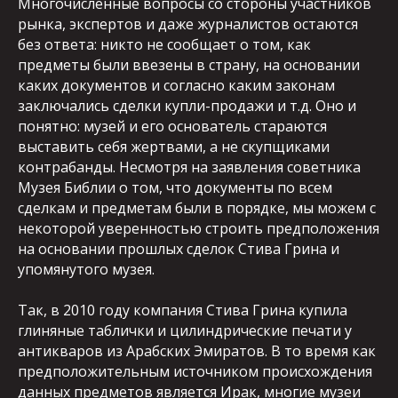
Многочисленные вопросы со стороны участников
рынка, экспертов и даже журналистов остаются
без ответа: никто не сообщает о том, как
предметы были ввезены в страну, на основании
каких документов и согласно каким законам
заключались сделки купли-продажи и т.д. Оно и
понятно: музей и его основатель стараются
выставить себя жертвами, а не скупщиками
контрабанды. Несмотря на заявления советника
Музея Библии о том, что документы по всем
сделкам и предметам были в порядке, мы можем с
некоторой уверенностью строить предположения
на основании прошлых сделок Стива Грина и
упомянутого музея.
Так, в 2010 году компания Стива Грина купила
глиняные таблички и цилиндрические печати у
антикваров из Арабских Эмиратов. В то время как
предположительным источником происхождения
данных предметов является Ирак, многие музеи