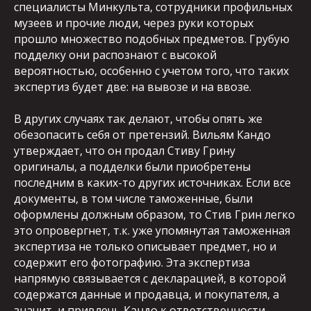
специалисты Минкульта, сотрудники профильных
музеев и прочие люди, через руки которых
прошло множество подобных предметов. Грубую
подделку они распознают с высокой
вероятностью, особенно с учетом того, что таких
экспертиз будет две: на вывозе и на ввозе.
В других случаях так делают, чтобы опять же
обезопасить себя от претензий. Вильям Кандо
утверждает, что он продал Стиву Грину
оригиналы, а подделки были приобретены
последним в каких-то других источниках. Если все
документы, в том числе таможенные, были
оформлены должным образом, то Стив Грин легко
это опровергнет, т.к. уже упомянутая таможенная
экспертиза не только описывает предмет, но и
содержит его фотографию. Эта экспертиза
напрямую связывается с декларацией, в которой
содержатся данные и продавца, и покупателя, а
значит, и привлечь Кандо к ответственности