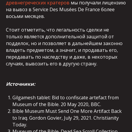
древнегреческих кратеров
мы получали лицензию
на вывоз в Service Des Musées De France более
восьми месяцев.
Стоит отметить, что легальность сделки не
только является дополнительной защитой от
подделок, но и позволяет в дальнейшем законно
владеть предметом, а значит, и продавать его,
передавать по наследству и даже, в некоторых
случаях, вывозить его в другую страну.
Источники:
Gilgamesh tablet: Bid to confiscate artefact from
Museum of the Bible. 20 May 2020, BBC.
Bible Museum Must Send One More Artifact Back
to Iraq. Gordon Govier, July 29, 2021. Christianity
Today.
Museum of the Bible. Dead Sea Scroll Collection.