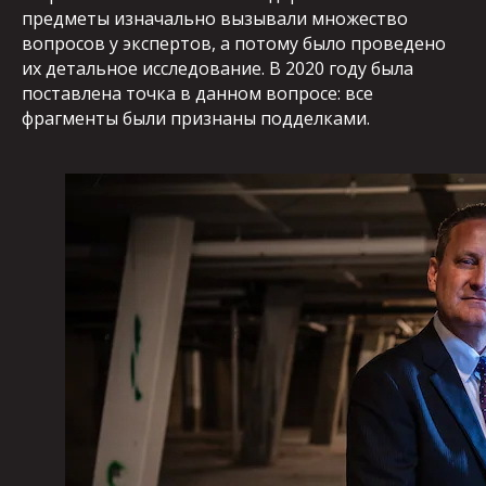
предметы изначально вызывали множество
вопросов у экспертов, а потому было проведено
их детальное исследование. В 2020 году была
поставлена точка в данном вопросе: все
фрагменты были признаны подделками.