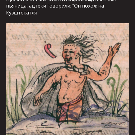
пьяница, ацтеки говорили: "Он похож на
Куэштекатля".