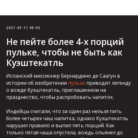
Блог
2021-03-11 08:00
Не пейте более 4-х порций
пульке, чтобы не быть как
Куэштекатль
Испанский миссионер Бернардино де Саагун в
истории об изобретении
пульке
приводит легенду
о вожде Куэштекатль, приглашенном на
празднество, чтобы распробовать напиток.
Индейцы считали, что за один раз нельзя пить
более четырех чаш напитка, однако Куэштекатль
нарушил правило и выпил пять порций. Как
только пятая чаша опустела, вождь опьянел до